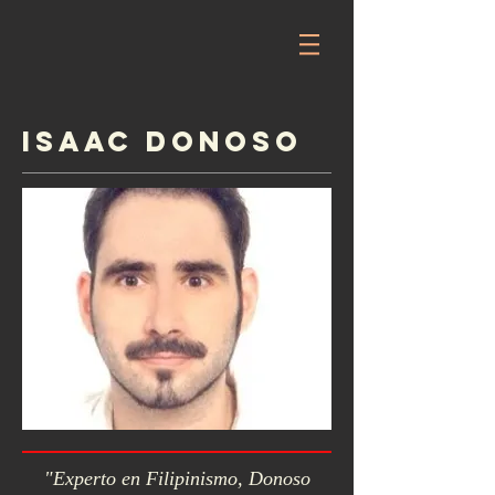
Isaac Donoso
"Experto en Filipinismo, Donoso