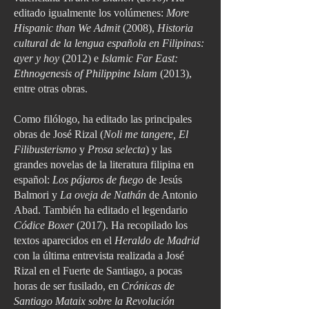
editado igualmente los volúmenes:
More
Hispanic than We Admit
(2008),
Historia
cultural de la lengua española en Filipinas:
ayer y hoy
(2012) e
Islamic Far East:
Ethnogenesis of Philippine Islam
(2013),
entre otras obras.
Como filólogo, ha editado las principales
obras de José Rizal (
Noli me tangere, El
Filibusterismo
y
Prosa selecta
) y las
grandes novelas de la literatura filipina en
español:
Los pájaros de fuego
de Jesús
Balmori y
La oveja de Nathán
de Antonio
Abad. También ha editado el legendario
Códice Boxer
(2017). Ha recopilado los
textos aparecidos en el
Heraldo de Madrid
con la última entrevista realizada a José
Rizal en el Fuerte de Santiago, a pocas
horas de ser fusilado, en
Crónicas de
Santiago Mataix sobre la Revolución