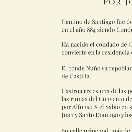
Por J
Camino de Santiago fue d
en el año 884 siendo Cond
Ha nacido el condado de Ca
convierte en la residencia
El conde Nuño va repobland
de Castilla.
Castrojeriz es una de las 
las ruinas del Convento de
por Alfonso X el Sabio en 
Juan y Santo Domingo y lo
Su calle principal, más de