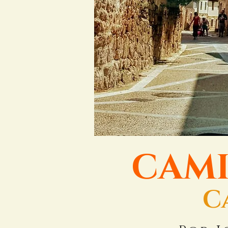
CAMI
C