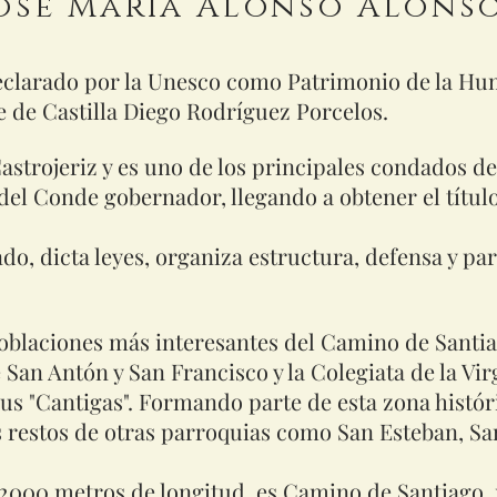
osé María Alonso Alonso
eclarado por la Unesco como Patrimonio de la Hu
e de Castilla Diego Rodríguez Porcelos.
strojeriz y es uno de los principales condados de 
 del Conde gobernador, llegando a obtener el título
o, dicta leyes, organiza estructura, defensa y par
poblaciones más interesantes del Camino de Santia
 San Antón y San Francisco y la Colegiata de la V
sus "Cantigas". Formando parte de esta zona históri
s restos de otras parroquias como San Esteban, Sa
 2000 metros de longitud, es Camino de Santiago, 