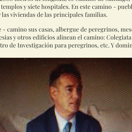
 templos y siete hospitales. En este camino - pueblo
 y las viviendas de las principales familias.
e - camino sus casas, albergue de peregrinos, mes
esias y otros edificios alinean el camino: Colegia
ro de Investigación para peregrinos, etc. Y domina