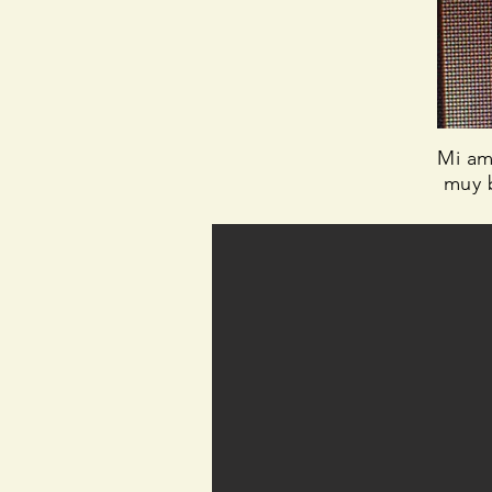
Mi am
muy b