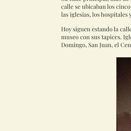
calle se ubicaban los cinco
las iglesias, los hospitales
Hoy siguen estando la call
museo con sus tapices. Igl
Domingo, San Juan, el Cent