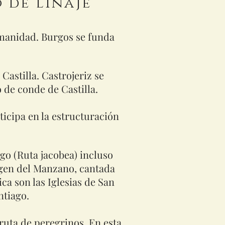
 de linaje
manidad. Burgos se funda
Castilla. Castrojeriz se
 de conde de Castilla.
ticipa en la estructuración
go (Ruta jacobea) incluso
irgen del Manzano, cantada
ca son las Iglesias de San
ntiago.
ruta de peregrinos. En esta