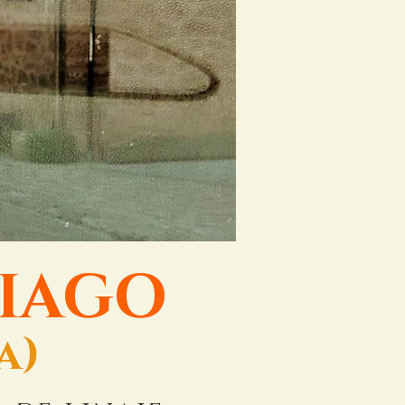
TIAGO
a)