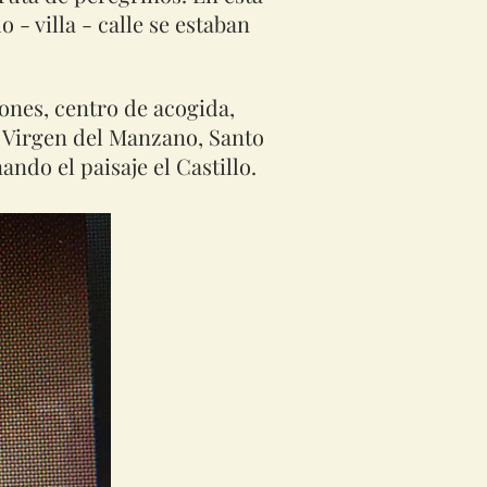
 - villa - calle se estaban
ones, centro de acogida,
ta Virgen del Manzano, Santo
ndo el paisaje el Castillo.