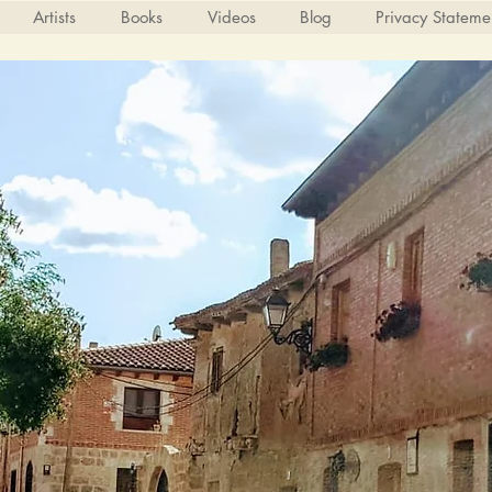
Artists
Books
Videos
Blog
Privacy Stateme