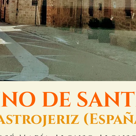
NO DE SAN
astrojeriz (Españ