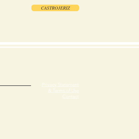
CASTROJERIZ
Privacy Statement
& Terms of Use
Contact